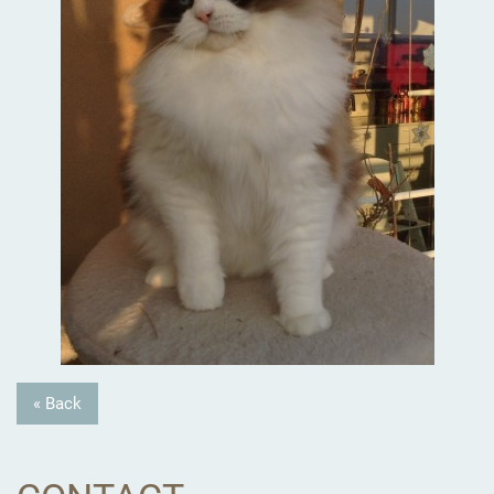
« Back