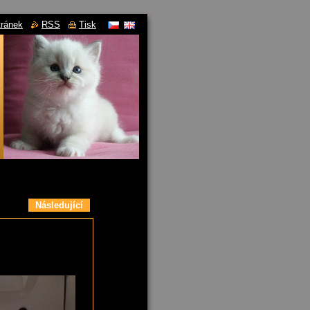
tránek
RSS
Tisk
Následující