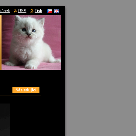
tránek
RSS
Tisk
Následující