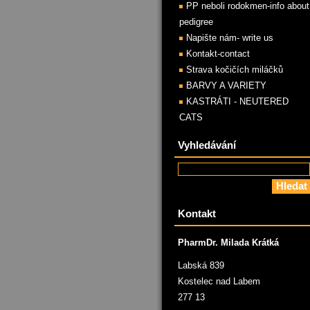
PP neboli rodokmen-info about
pedigree
Napište nám- write us
Kontakt-contact
Strava kočičích miláčků
BARVY A VARIETY
KASTRÁTI - NEUTERED
CATS
Vyhledávání
Kontakt
PharmDr. Milada Krátká
Labská 839
Kostelec nad Labem
277 13