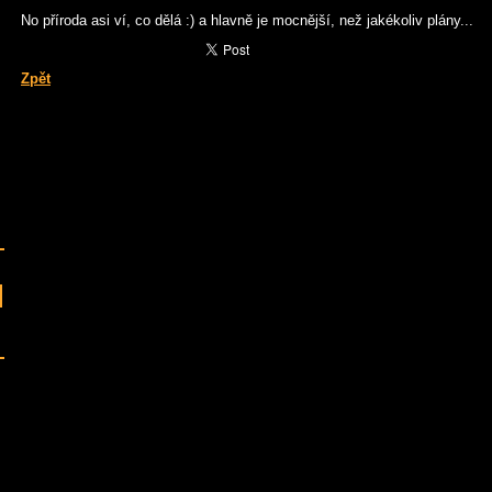
No příroda asi ví, co dělá :) a hlavně je mocnější, než jakékoliv plány...
Zpět