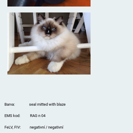
Barva: seal mitted with blaze
EMS kod: RAG n 04
FeLV, FIV: negativní / negativní