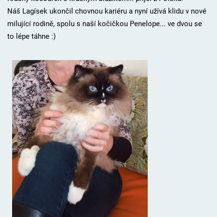
Náš Lagísek ukončil chovnou kariéru a nyní užívá klidu v nové
milující rodině, spolu s naší kočičkou Penelope... ve dvou se
to lépe táhne :)