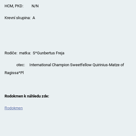
HCM, PKD: N/N
Krevní skupina: A
Rodiče: matka: S*Gunbertus Freja
otec: International Champion Sweetfellow Quirinius-Matze of
Ragissa*Pl
Rodokmen k náhledu zde:
Rodokmen